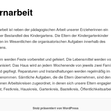
rnarbeit
arbeit ist neben der pädagogischen Arbeit unserer Erzieherinnen ein
er Bestandteil des Kindergartens. Die Eltern der Kindergartenkinder
n im Wesentlichen die organisatorischen Aufgaben innerhalb des
ens.
 werden Feste vorbereitet und gefeiert. Die Lebensmittel werden v
anisiert. Das Haus wird an jedem Wochenende von jeweils zwei Fami
nd gepflegt. Reparaturen und Instandhaltungen werden regelmäßig i
enommen. Sämtliche Aufgaben, die die Eltern übernehmen, sind den
nen Arbeitskreisen zugeordnet, in denen sich unsere Eltern engagier
at, Festkreis, Hauskreis, Gartenkreis, Bastelkreis, Öffentlichkeitsarbei
Stolz präsentiert von WordPress